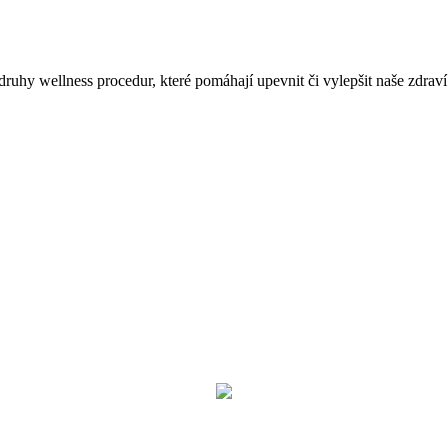
ruhy wellness procedur, které pomáhají upevnit či vylepšit naše zdraví