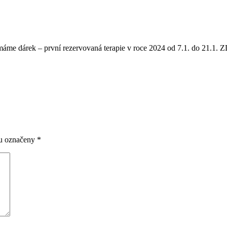
e dárek – první rezervovaná terapie v roce 2024 od 7.1. do 21.1
ou označeny
*