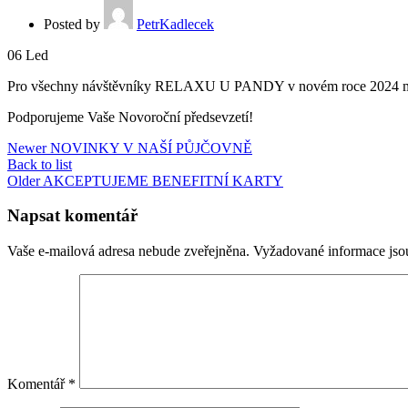
Posted by
PetrKadlecek
06
Led
Pro všechny návštěvníky RELAXU U PANDY v novém roce 2024 mám
Podporujeme Vaše Novoroční předsevzetí!
Newer
NOVINKY V NAŠÍ PŮJČOVNĚ
Back to list
Older
AKCEPTUJEME BENEFITNÍ KARTY
Napsat komentář
Vaše e-mailová adresa nebude zveřejněna.
Vyžadované informace js
Komentář
*