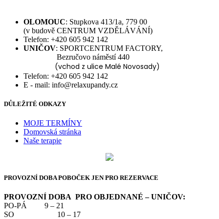
OLOMOUC
: Stupkova 413/1a, 779 00
(v budově CENTRUM VZDĚLÁVÁNÍ)
Telefon: +420 605 942 142
UNIČOV
: SPORTCENTRUM FACTORY,
Bezručovo náměstí 440
(vchod z ulice Malé Novosady)
Telefon: +420 605 942 142
E - mail: info@relaxupandy.cz
DŮLEŽITÉ ODKAZY
MOJE TERMÍNY
Domovská stránka
Naše terapie
PROVOZNÍ DOBA POBOČEK JEN PRO REZERVACE
PROVOZNÍ DOBA PRO OBJEDNANÉ – UNIČOV:
PO-PÁ 9 – 21
SO 10 – 17